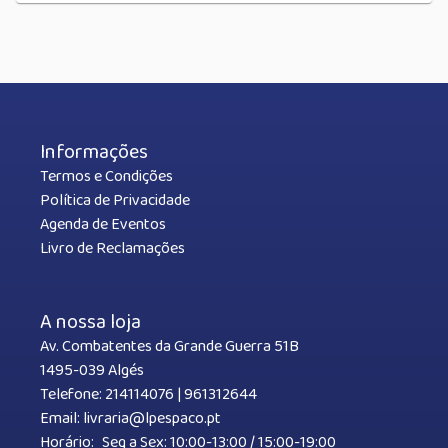
Informações
Termos e Condições
Política de Privacidade
Agenda de Eventos
Livro de Reclamações
A nossa loja
Av. Combatentes da Grande Guerra 51B
1495-039 Algés
Telefone:
214114076
|
961312644
Email:
livraria@lpespaco.pt
Horário:
Seg a Sex: 10:00-13:00 / 15:00-19:00