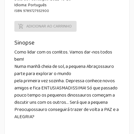
Idioma:
Português
ISBN: 9789727932900
ADICIONAR AO CARRINHO
Sinopse
Como lidar com os con!itos. Vamos dar-nos todos
bem!
Numa manhã cheia de sol, a pequena Abraçossauro
parte para explorar o mundo
pela primeira vez sozinha. Depressa conhece novos
amigos e fica ENTUSIASMADISSIMA! Só que passado
pouco tempo os pequenos dinossauros começam a
discutir uns com os outros... Será que a pequena
Preocupossauro conseguirá trazer de volta a PAZ e a
ALEGRIA?