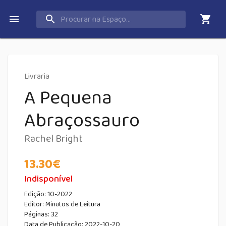
Livraria
A Pequena
Abraçossauro
Rachel Bright
13.30
€
Indisponível
Edição:
10-2022
Editor:
Minutos de Leitura
Páginas:
32
Data de Publicação
:
2022-10-20