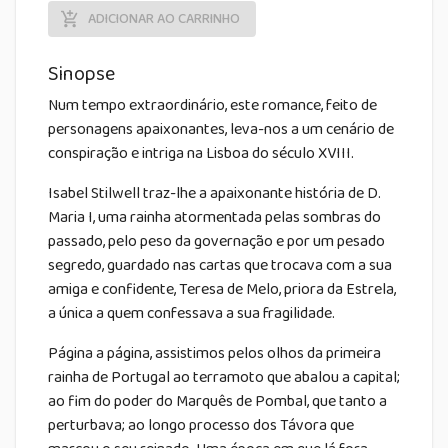
ADICIONAR AO CARRINHO
Sinopse
Num tempo extraordinário, este romance, feito de
personagens apaixonantes, leva-nos a um cenário de
conspiração e intriga na Lisboa do século XVIII.
Isabel Stilwell traz-lhe a apaixonante história de D.
Maria I, uma rainha atormentada pelas sombras do
passado, pelo peso da governação e por um pesado
segredo, guardado nas cartas que trocava com a sua
amiga e confidente, Teresa de Melo, priora da Estrela,
a única a quem confessava a sua fragilidade.
Página a página, assistimos pelos olhos da primeira
rainha de Portugal ao terramoto que abalou a capital;
ao fim do poder do Marquês de Pombal, que tanto a
perturbava; ao longo processo dos Távora que