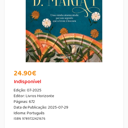
24.90
€
Indisponível
Edição:
07-2025
Editor:
Livros Horizonte
Páginas:
672
Data de Publicação
:
2025-07-29
Idioma:
Português
ISBN: 9789722421676