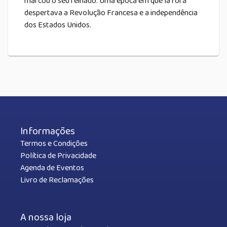
marcou o seu reinado. Uma época em que lá fora
despertava a Revolução Francesa e a independência
dos Estados Unidos.
Informações
Termos e Condições
Política de Privacidade
Agenda de Eventos
Livro de Reclamações
A nossa loja