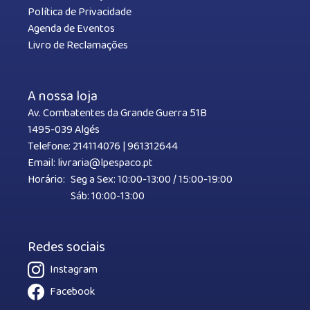
Política de Privacidade
Agenda de Eventos
Livro de Reclamações
A nossa loja
Av. Combatentes da Grande Guerra 51B
1495-039 Algés
Telefone:
214114076
|
961312644
Email:
livraria@lpespaco.pt
Horário:
Seg a Sex: 10:00-13:00 / 15:00-19:00
Sáb: 10:00-13:00
Redes sociais
Instagram
Facebook