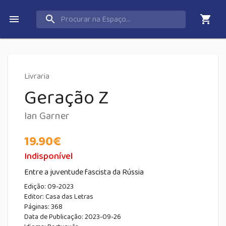
Livraria
Geração Z
Ian Garner
19.90
€
Indisponível
Entre a juventude fascista da Rússia
Edição:
09-2023
Editor:
Casa das Letras
Páginas:
368
Data de Publicação
:
2023-09-26