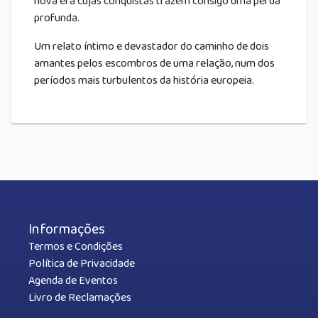
nova era cujas conquistas trazem consigo uma perda
profunda.
Um relato íntimo e devastador do caminho de dois
amantes pelos escombros de uma relação, num dos
períodos mais turbulentos da história europeia.
Informações
Termos e Condições
Política de Privacidade
Agenda de Eventos
Livro de Reclamações