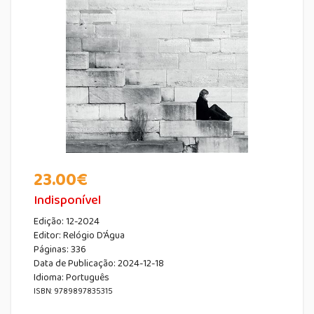
23.00
€
Indisponível
Edição:
12-2024
Editor:
Relógio D'Água
Páginas:
336
Data de Publicação
:
2024-12-18
Idioma:
Português
ISBN: 9789897835315