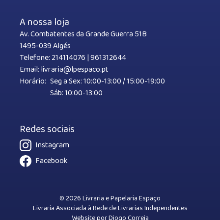
A nossa loja
Av. Combatentes da Grande Guerra 51B
1495-039 Algés
Telefone:
214114076
|
961312644
Email:
livraria@lpespaco.pt
Horário:
Seg a Sex: 10:00-13:00 / 15:00-19:00
Sáb: 10:00-13:00
Redes sociais
Instagram
Facebook
© 2026 Livraria e Papelaria Espaço
Livraria Associada à Rede de Livrarias Independentes
Website por
Diogo Correia