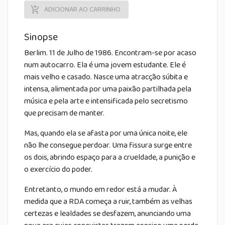
ADICIONAR AO CARRINHO
Sinopse
Berlim. 11 de Julho de 1986. Encontram-se por acaso
num autocarro. Ela é uma jovem estudante. Ele é
mais velho e casado. Nasce uma atracção súbita e
intensa, alimentada por uma paixão partilhada pela
música e pela arte e intensificada pelo secretismo
que precisam de manter.
Mas, quando ela se afasta por uma única noite, ele
não lhe consegue perdoar. Uma fissura surge entre
os dois, abrindo espaço para a crueldade, a punição e
o exercício do poder.
Entretanto, o mundo em redor está a mudar. À
medida que a RDA começa a ruir, também as velhas
certezas e lealdades se desfazem, anunciando uma