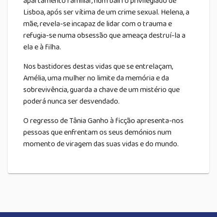
apartamento familiar, num bairro privilegiado de
Lisboa, após ser vítima de um crime sexual. Helena, a
mãe, revela-se incapaz de lidar com o trauma e
refugia-se numa obsessão que ameaça destruí-la a
ela e à filha.
Nos bastidores destas vidas que se entrelaçam,
Amélia, uma mulher no limite da memória e da
sobrevivência, guarda a chave de um mistério que
poderá nunca ser desvendado.
O regresso de Tânia Ganho à ficção apresenta-nos
pessoas que enfrentam os seus demónios num
momento de viragem das suas vidas e do mundo.