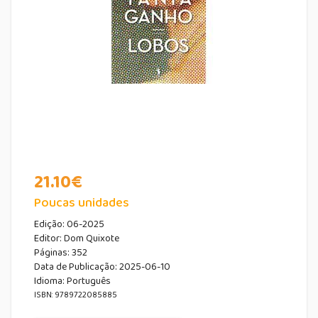
21.10
€
Poucas unidades
Edição:
06-2025
Editor:
Dom Quixote
Páginas:
352
Data de Publicação
:
2025-06-10
Idioma:
Português
ISBN: 9789722085885