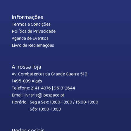
Informações
Termos e Condições
Política de Privacidade
Agenda de Eventos
Livro de Reclamações
A nossa loja
Av. Combatentes da Grande Guerra 51B
1495-039 Algés
Telefone:
214114076
|
961312644
Email:
livraria@lpespaco.pt
Horário:
Seg a Sex: 10:00-13:00 / 15:00-19:00
Sáb: 10:00-13:00
Redes sociais