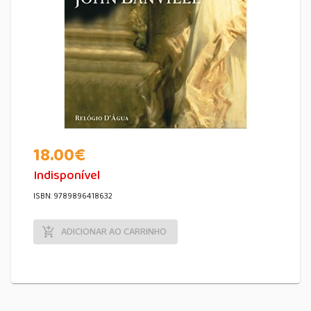
18.00
€
Indisponível
ISBN: 9789896418632
ADICIONAR AO CARRINHO