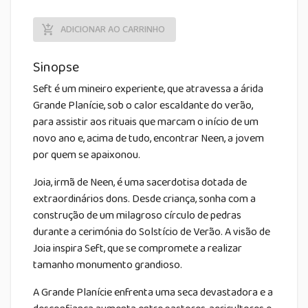
ADICIONAR AO CARRINHO
Sinopse
Seft é um mineiro experiente, que atravessa a árida
Grande Planície, sob o calor escaldante do verão,
para assistir aos rituais que marcam o início de um
novo ano e, acima de tudo, encontrar Neen, a jovem
por quem se apaixonou.
Joia, irmã de Neen, é uma sacerdotisa dotada de
extraordinários dons. Desde criança, sonha com a
construção de um milagroso círculo de pedras
durante a cerimónia do Solstício de Verão. A visão de
Joia inspira Seft, que se compromete a realizar
tamanho monumento grandioso.
A Grande Planície enfrenta uma seca devastadora e a