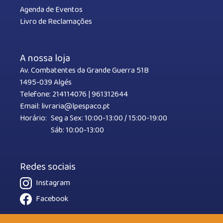
Agenda de Eventos
Livro de Reclamações
A nossa loja
Av. Combatentes da Grande Guerra 51B
1495-039 Algés
Telefone:
214114076
|
961312644
Email:
livraria@lpespaco.pt
Horário:
Seg a Sex: 10:00-13:00 / 15:00-19:00
Sáb: 10:00-13:00
Redes sociais
Instagram
Facebook