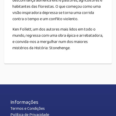
desconfiança aumenta entre pastores, agricultores e
habitantes das florestas. O que começou como uma
visão inspiradora depressa se torna uma corrida
contra o tempo e um conflito violento.
Ken Follett, um dos autores mais lidos em todo o
mundo, regressa com uma obra épica e arrebatadora,
e convida-nos a mergulhar num dos maiores
mistérios da História: Stonehenge.
Informações
Termos e Condições
Política de Privacidade