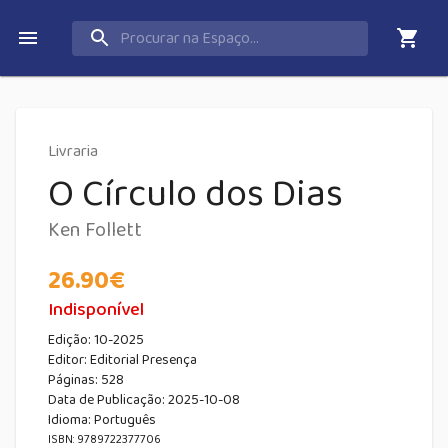
Livraria
O Círculo dos Dias
Ken Follett
26.90
€
Indisponível
Edição:
10-2025
Editor:
Editorial Presença
Páginas:
528
Data de Publicação
:
2025-10-08
Idioma:
Português
ISBN: 9789722377706