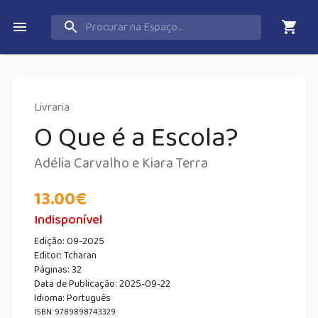
Livraria
O Que é a Escola?
Adélia Carvalho e Kiara Terra
13.00
€
Indisponível
Edição:
09-2025
Editor:
Tcharan
Páginas:
32
Data de Publicação
:
2025-09-22
Idioma:
Português
ISBN: 9789898743329