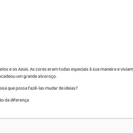
marelos e os Azuis. As cores eram todas especiais à sua maneira e viv
encadeou um grande alvoroço.
isa que possa fazê-las mudar de ideias?
ão da diferença.